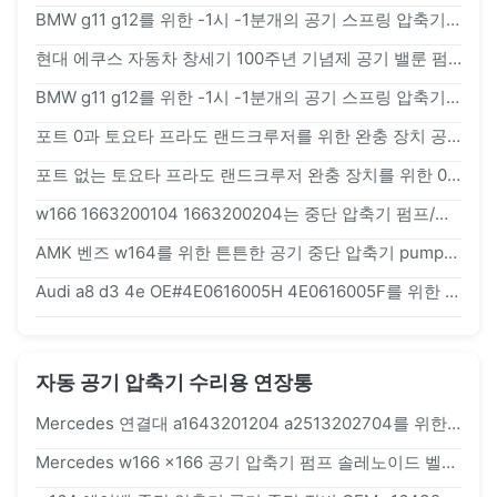
BMW g11 g12를 위한 -1시 -1분개의 공기 스프링 압축기 펌프
현대 에쿠스 자동차 창세기 100주년 기념제 공기 밸룬 펌프를 위한 55880-3N000 공기 스프링 압축기
BMW g11 g12를 위한 -1시 -1분개의 공기 스프링 압축기 펌프
포트 0과 토요타 프라도 랜드크루저를 위한 완충 장치 공기 압축기
포트 없는 토요타 프라도 랜드크루저 완충 장치를 위한 0 공기 압축기 펌프
w166 1663200104 1663200204는 중단 압축기 펌프/벤즈 공기 중단 부속을 바람쐽니다
AMK 벤즈 w164를 위한 튼튼한 공기 중단 압축기 pumpa1643201204 a1643200304
Audi a8 d3 4e OE#4E0616005H 4E0616005F를 위한 좌 & 맞은 자동 공기 압축기 수리용 연장통
자동 공기 압축기 수리용 연장통
Mercedes 연결대 a1643201204 a2513202704를 위한 w164 w221 w251 w166 공기 압축기 펌프 수리용 연장통
Mercedes w166 x166 공기 압축기 펌프 솔레노이드 벨브 회의 수리용 연장통