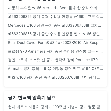
자동차 부속은 w166 Merceds-Bens를 위한 충격 수리용 연장통을 w166 a1643201204 a2213201704 바람쐽니다
a1663206866 공기 충격 수리용 연장통 w166는 고무 설치/자동 예비 품목을 낮춥니다
Mercedes w166 정면 공기 중단 a1663206766를 고치기를 위한 더 낮은 고무 설치 공기 충격 수리용 연장통
a1663206866 공기 중단 수리용 연장통 벤즈 w166 정면 공기 중단 완충기를 위한 위 스트럿 산.
Rear Dust Cover For a8 d3 4e (2002-2010) Air Suspension Shock Repair Parts New
포르쉐 970 Panamera 공기 중단 수리용 연장통 고무 산 부시 정면 97034305115 97034305215
정면 고무 위 스트럿 산 공기 현탁액 장비 Porshce 970 Panamera 97034305215 97034305115
Airmatic 공기 충격 수리용 연장통 정면 벤즈 w164 OE# a1643206013를 위한 위 스트럿 산
벤즈 w166 공기 중단 충격 a1663206766를 위한 공기 중단 부속 정면 고무 부시 산
공기 현탁액 압축기 펌프
현대 에쿠스 자동차 창세기 100주년 기념제 공기 밸룬 펌프를 위한 55880-3N000 공기 스프링 압축기