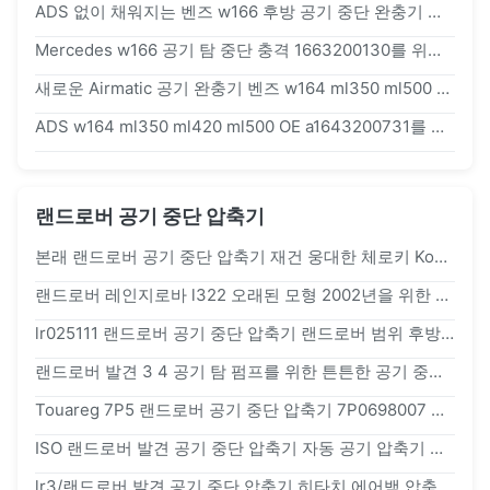
ADS 없이 채워지는 벤즈 w166 후방 공기 중단 완충기 가스
Mercedes w166 공기 탐 중단 충격 1663200130를 위한 후방 공기 중단 봄 우는 소리 스트럿
새로운 Airmatic 공기 완충기 벤즈 w164 ml350 ml500 OE# a1643206013
ADS w164 ml350 ml420 ml500 OE a1643200731를 가진 w164 ML 후방 공기 완충기
랜드로버 공기 중단 압축기
본래 랜드로버 공기 중단 압축기 재건 웅대한 체로키 Kompressor
랜드로버 레인지로바 l322 오래된 모형 2002년을 위한 OEM lr025111 공기 중단 압축기 펌프
lr025111 랜드로버 공기 중단 압축기 랜드로버 범위 후방/적당한 위치
랜드로버 발견 3 4 공기 탐 펌프를 위한 튼튼한 공기 중단 압축기
Touareg 7P5 랜드로버 공기 중단 압축기 7P0698007 보충 OEM 수리부품
ISO 랜드로버 발견 공기 중단 압축기 자동 공기 압축기 수선
lr3/랜드로버 발견 공기 중단 압축기 히타치 에어백 압축기를 재건하십시오