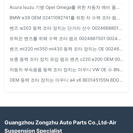
Acura Isuzu 기병 Opel Omega를 위한 자동차 예비 품목 변속기 전송 여과기
BMW e39 OEM 32411092741를 위한 차 수력 조타 펌프 2411092742
벤즈 w203 동력 조타 장치는 단거리 선수 0024668801를 양수합니다
트럭은 벤즈를 위해 수력 조타 펌프 0024667501 0024667601를 분해합니다
벤즈 ml320 ml350 ml430 동력 조타 장치는 OE 0024663801를 양수합니다
보충 동력 조타 장치 유압 펌프 벤츠 c220 e200 OEM 0024661001
자동차 부속용품 동력 조타 장치는 아우디 VW OE 수 8N0145154A를 위해 양수합니다
OEM 동력 조타 장치는 아우디 a4 v6 8E0145155N 8D0145156N 8D0145156F를 위해 양수합니다
Guangzhou Zongzhu Auto Parts Co.,Ltd-Air
Suspension Specialist