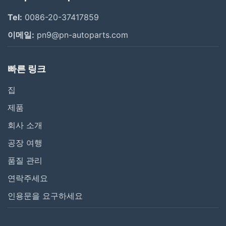
Tel:
0086-20-37417859
이메일:
pn9@pn-autoparts.com
빠른 링크
집
제품
회사 소개
공장 여행
품질 관리
연락주세요
인용문을 요구하세요