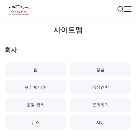
사이트맵
회사
집
상품
우리에 대해
공장견학
품질 관리
문의하기
뉴스
사례