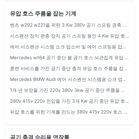
유압 호스 주름을 잡는 기계
벤츠 w292 w221을 위한 3 Kw 380v 공기 스프링 권축 기계
서스펜션 장치 완충 장치 공기 스프링 동안 4 Kw 유압 호스 권축 기계
에어 서스펜션 시스템 쇼크 업소버 및 에어 스프링용 압착기
Mercedes w164 공기 중단 봄 공기 호스 뇌관집게 유압 관 뇌관집게
훈련 서비스를 가진 공기 중단 충격 유압 호스 주름을 잡는 기계
Mercedes BMW Audi 에어 서스펜션 시스템용 쇼크 업소버 수리 및 압착 기계 제작
1개 년 보장을 가진 220v 380v 3kw 공기 중단 주름을 잡는 기계
380v 415v 220v 전압을 가진 3개 Kw 공기 중단 유압 호스 주름을 잡는 기계
유압 호스를 위한 기계를 만드는 380v 415v 220v 호스 관은 놓인 거푸집을 지정했습니다
공기 충격 수리용 연장통