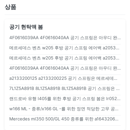
상품
공기 현탁액 봄
4F0616039AA 4F0616040AA 공기 스프링은 아우디 완충 장치 a6 c6 전면으로 뛰어 오릅니다
메르세데스 벤츠 w205 후방 공기 스프링 에어백 a2053200725 a2053200825
메르세데스 벤츠 w205 후방 공기 스프링 에어백 a2053200725 a2053200825
4F0616039AA 4F0616040AA 공기 스프링은 아우디 완충 장치 a6 c6 전면으로 뛰어 오릅니다
a2133200125 a2133200225 공기 스프링은 메르세데스 w213으로 뛰어 오릅니다
7L1Z5A891B 8L1Z5A891B 8L1Z5A891B 공기 스프링은 링컨 네비게이터 포드 엑스페디션 2007-2012로 뛰어 오릅니다
랜드로바 유행 l405를 위한 후방 공기 스프링 봄은 lr052171을 남겼습니다
w166 ML - 종류/x166 GL -를 위한 정면 적당한 고무 공기 스프링 종류 1663201413
Mercedes ml350 500/GL 450 종류를 위한 a1643206013 a1643206113 공기 중단 봄