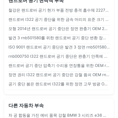
랜드로버 공기 현탁액 부속
철강은 랜드로바 공기 현가 부품 전방 충격 흡수체 22271123을 울립니다
랜드로버 l322 공기 중단을 위한 금속 머리의 표준 크기 정면 고무 완충기는 OE#rnb000740를 분해합니다
모형 2014년 랜드로버 공기 중단은 정면 완충기 OEM 22271123를 분해합니다
발견 3 rnb501580를 위한 랜드로버 공기 중단 변환 장비 정면 알루미늄 덮개
ISO 9001 랜드로버 공기 중단은 발견 3 정면 rnb501580를 위한 공기 소매를 분해합니다
rnb000750 l322 랜드로버 공기 중단은 완충기 안쪽에 정면을 분해합니다
랜드로버 공기 중단 압축기 수리용 연장통을 위한 OEM rvh000055 공기 구획 벨브
정면 권리 l322 랜드로버 공기 중단은 강철 죔쇠 OEM rnb000750를 분해합니다
공기 중단 봄은 랜드로버 l322를 위한 정면 고무 방광 OEM rkb500082를 분해합니다
다른 자동차 부속
차 공 합동을 가진 예비 품목 강철 BMW 3 시리즈 e36 자동 통제 팔