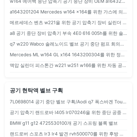
w164 에어백 중단 압축기 공기 중단 장비 OEM a1643201204 없음
a1643201204 Mercedes w164 x164를 위한 가스에 의하여 채워지는 공기 중단 압축기 공기 펌프 수리용 연장통 플라스틱 덮개
메르세데스 벤츠 w221을 위한 공기 압축기 장비 실린더 커버 / 피스톤 로드 a2213200704 a1643201204
a8 공기 중단 장비 압축기 부속 4E0 616 005h를 위한 솔레노이드 벨브를 금속을 붙이십시오
q7 w220 Wabco 솔레노이드 벨브 공기 중단 펌프 회의를 위한 자동 공기 압축기 수리용 연장통
Mercedes ML w164 GL x164 1643200304를 위한 정면 자동 공기 압축기 수리용 연장통 1643200504 1643200904 1643201204
액압 실린더 피스톤간 w221 w251 w166를 위한 자동 공기 압축기 수리용 연장통
공기 현탁액 벨브 구획
7L0698014 공기 중단 벨브 구획/Aodi q7 폭스바겐 Touareg 완충기 벨브
공기 압축기 랜드로바 l405 lr070246을 위한 중단 공중 마틱사 블록 솔레노이드 밸브
BMW g11 g12 4725530100개 공기 스프링 블록 밸브
랜드로버 스포츠 lr3 lr4 발견 rvh500070를 위한 후방 공기 중단 벨브 구획 통제 단위