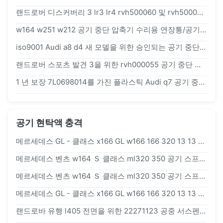
랜드로버 디스커버리 3 lr3 lr4 rvh500060 및 rvh500070용 에어 서스펜션 밸브 블록
w164 w251 w212 공기 중단 압축기 수리용 연장통/공기 펌프 솔레노이드 벨브 구획
iso9001 Audi a8 d4 새 모델을 위한 승인되는 공기 중단 벨브 구획
랜드로버 스포츠 발견 3을 위한 rvh000055 공기 중단 압축기 벨브 구획
1 년 보장 7L0698014를 가진 플라스틱 Audi q7 공기 중단 벨브 구획
공기 현탁액 충격
메르세데스 GL - 클래스 x166 GL w166 166 320 13 13 공기 지주를 위한 1663201313 공기 감쇠기
메르세데스 벤츠 w164 Ｓ 클래스 ml320 350 공기 스프링 충격 1643200125
메르세데스 벤츠 w164 Ｓ 클래스 ml320 350 공기 스프링 충격 1643200125
메르세데스 GL - 클래스 x166 GL w166 166 320 13 13 공기 지주를 위한 1663201313 공기 감쇠기
랜드로바 유행 l405 전면을 위한 22271123 공중 서스펜션 쇽 업소버