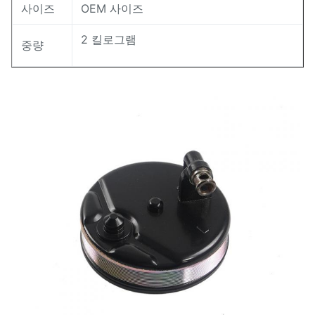
사이즈
OEM 사이즈
2 킬로그램
중량