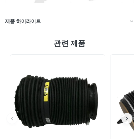
제품 하이라이트
공기 스프링 일부는 공기 스프링 -1시 -1분 프라도 후방을
관련 제품
위한 장비를 수리합니다 상품 이름 공기 스프링 수리용 장
비 상태 새롭습니다 위치 후방 공기 스프링 봄 사이즈
OEM 사이즈 중량 2 킬로그램 업체 정보 광저우 핀누오 자
동차 부속품 주식회사는 중국에 부품 시장 자동차 부속품
의 주요 공급업체들 중 하나입니다. 우리는 자동차 예비품
의 큰 범위에 세계적 구매자들에 대한 품질 보증을 공급합
니다. 우리의 부품은 특히 BMW, 아우디와 메르세데스 벤츠
와 같은 유럽제 자동차를 위해 사용됩니다. 일등석 품질과
서비스로, 자사 제품은 북아...