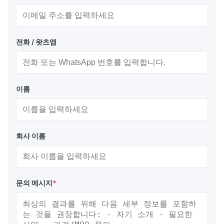
전화 / 왓츠앱
이름
회사 이름
문의 메시지
*