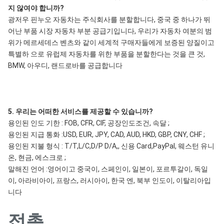
지 않여야 합니까?
광저우 핀누오 자동차는 주식회사를 분할합니다, 중국 중 하나가 뛰
어난 부품 시장 자동차 부분 공급기입니다, 우리가 자동차 여분의 범
위가 메르세데스 벤츠와 같이 세계적 구매자들에게 보증된 양질이고 
특별하 으로 유럽제 자동차를 위한 부품을 분할한다는 것을 큰 것, 
BMW, 아우디, 랜드로바를 공급합니다
5. 우리는 어떠한 서비스를 제공할 수 있습니까?
용인된 인도 기한 : FOB, CFR, CIF, 공장인도조건, 속달 ;
용인된 지급 통화 :USD, EUR, JPY, CAD, AUD, HKD, GBP, CNY, CHF ;
용인된 지불 형식 : T/T,L/C,D/P D/A,, 신용 Card,PayPal, 웨스턴 유니
온, 현금, 에스크로 ;
말해진 언어 :영어이고 중국이, 스페인이, 일본이, 포르투갈이, 독일
이, 아라비아이, 프랑스, 러시아이, 한국 엔, 북부 인도이, 이탈리아입
니다
접촉