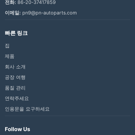
전화:
86-20-37417859
이메일:
pn9@pn-autoparts.com
빠른 링크
집
제품
회사 소개
공장 여행
품질 관리
연락주세요
인용문을 요구하세요
Follow Us