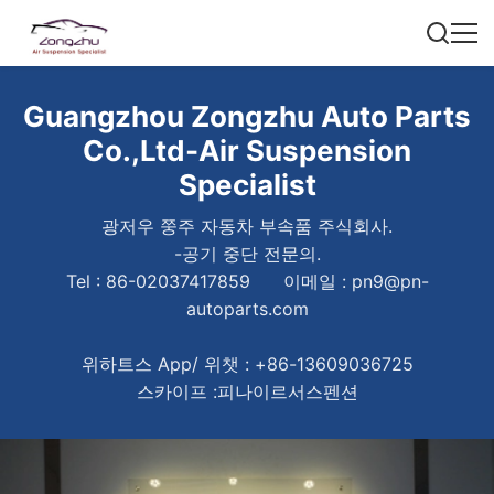
Guangzhou Zongzhu Auto Parts
Co.,Ltd-Air Suspension
Specialist
광저우 쭝주 자동차 부속품 주식회사.
-공기 중단 전문의.
Tel : 86-02037417859 이메일 : pn9@pn-
autoparts.com
위하트스 App/ 위챗 : +86-13609036725
스카이프 :피나이르서스펜션