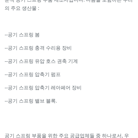
의 주요 생산물 :
--공기 스프링 봄
--공기 스프링 충격 수리용 장비
--공기 스프링 유압 호스 권축 기계
--공기 스프링 압축기 펌프
--공기 스프링 압축기 레아페어 장비
--공기 스프링 밸브 블록.
공기 스프링 부품을 위한 주요 공급업체들 중 하나로서, 우