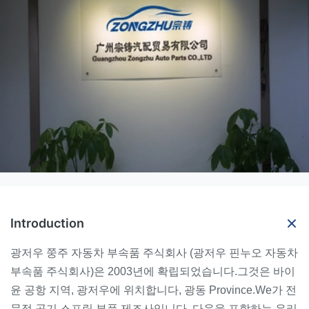
Introduction
광저우 쭝주 자동차 부속품 주식회사 (광저우 핀누오 자동차
부속품 주식회사)은 2003년에 확립되었습니다.그것은 바이
윤 공항 지역, 광저우에 위치합니다, 광동 Province.We가 전
문적 공기 스프링 부품 제조사입니다. 다음을 포함하는 우리