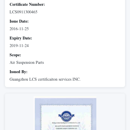
Certificate Number:
LCS0911300465
Issue Date:
2016-11-25
Expiry Date:
2019-11-24
Scope:
Air Suspension Parts
Issued By:
Guangzhou LCS certificaiton services INC.