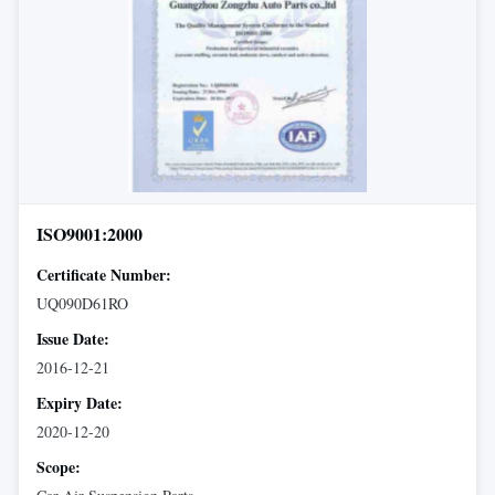
ISO9001:2000
Certificate Number:
UQ090D61RO
Issue Date:
2016-12-21
Expiry Date:
2020-12-20
Scope: