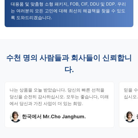
대용품 및 맞춤형 소형 패키지, FOB, CIF, DDU 및 DDP. 우리
는 여러분의 모든 고민에 대해 최선의 해결책을 찾을 수 있도
록 도와드리겠습니다.
수천 명의 사람들과 회사들이 신뢰합니
다.
나는 상품을 오늘 받았습니다. 당신의 빠른 선적을
믿을 수
당신을 순전히 감사하십시오. 모두는 좋습니다, 미래
십시오.
에서 당신과 가진 사업이 더 있는 희망.
한국에서 Mr.Cho Janghum.