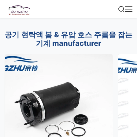
공기 현탁액 봄 & 유압 호스 주름을 잡는
기계 manufacturer