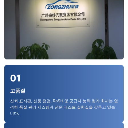
01
고품질
신뢰 표지판, 신용 점검, RoSH 및 공급자 능력 평가 회사는 엄
격한 품질 관리 시스템과 전문 테스트 실험실을 갖추고 있습
니다.