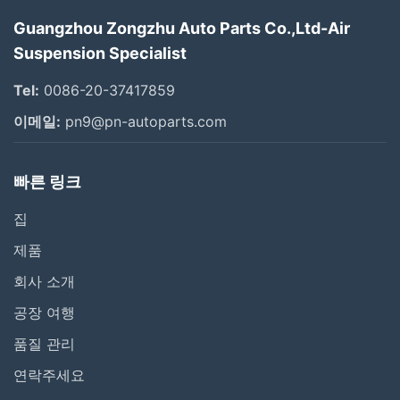
Guangzhou Zongzhu Auto Parts Co.,Ltd-Air
Suspension Specialist
Tel:
0086-20-37417859
이메일:
pn9@pn-autoparts.com
빠른 링크
집
제품
회사 소개
공장 여행
품질 관리
연락주세요