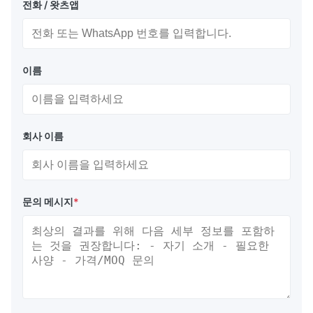
전화 / 왓츠앱
이름
회사 이름
문의 메시지
*