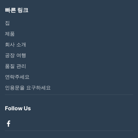
빠른 링크
집
제품
회사 소개
공장 여행
품질 관리
연락주세요
인용문을 요구하세요
Follow Us