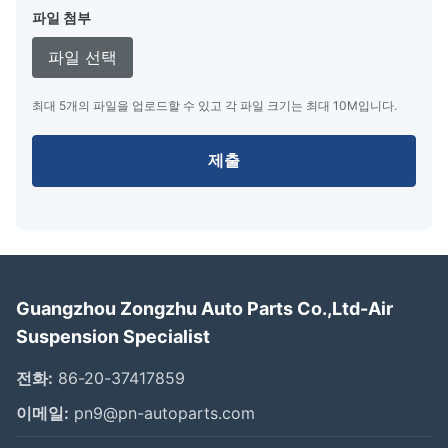
파일 첨부
파일 선택
최대 5개의 파일을 업로드할 수 있고 각 파일 크기는 최대 10M입니다.
제출
Guangzhou Zongzhu Auto Parts Co.,Ltd-Air
Suspension Specialist
전화:
86-20-37417859
이메일:
pn9@pn-autoparts.com