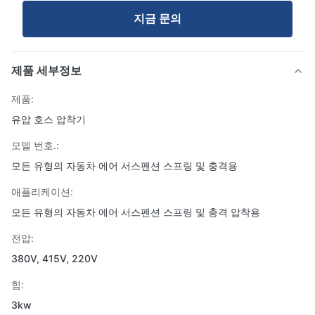
지금 문의
제품 세부정보
제품:
유압 호스 압착기
모델 번호.:
모든 유형의 자동차 에어 서스펜션 스프링 및 충격용
애플리케이션:
모든 유형의 자동차 에어 서스펜션 스프링 및 충격 압착용
전압:
380V, 415V, 220V
힘:
3kw