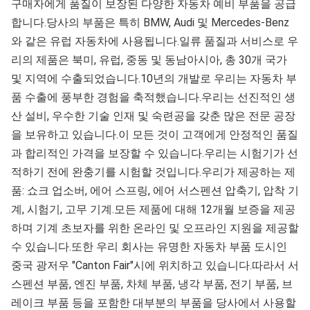
구매자에게 품질이 보장된 다양한 자동차 예비 부품을 공급
합니다.당사의 부품은 특히 BMW, Audi 및 Mercedes-Benz
와 같은 유럽 자동차에 사용됩니다.일류 품질과 서비스로 우
리의 제품은 북미, 유럽, 중동 및 동남아시아, 총 30개 국가 
및 지역에 수출되었습니다.10년의 개발로 우리는 자동차 부
품 수출에 풍부한 경험을 축적했습니다.우리는 선진적인 생
산 설비, 우수한 기술 인재 및 숙련공을 갖춘 많은 전문 공장
을 보유하고 있습니다.이 모든 것이 고객에게 안정적인 품질
과 합리적인 가격을 보장할 수 있습니다.우리는 시험기가 선
적하기 전에 완충기를 시험할 것입니다.우리가 제공하는 제
품: 쇼크 업소버, 에어 스프링, 에어 서스펜션 압축기, 압착 기
계, 시험기, 고무 기계.모든 제품에 대해 12개월 보증을 제공
하며 기계 초보자를 위한 온라인 및 오프라인 지원을 제공할 
수 있습니다.또한 우리 회사는 유명한 자동차 부품 도시인 
중국 광저우 "Canton Fair"시에 위치하고 있습니다.따라서 서
스펜션 부품, 엔진 부품, 차체 부품, 냉각 부품, 전기 부품, 브
레이크 부품 등을 포함한 대부분의 부품을 당사에서 사용할 