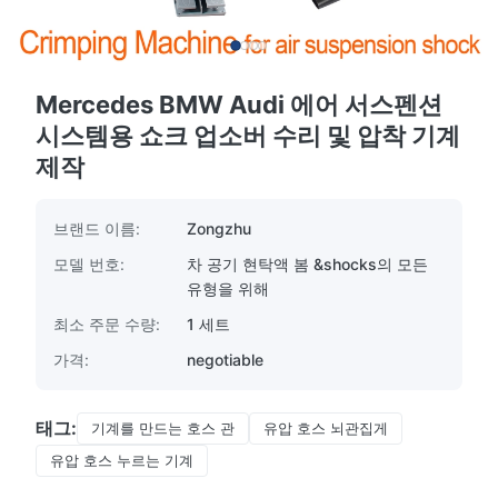
Mercedes BMW Audi 에어 서스펜션
시스템용 쇼크 업소버 수리 및 압착 기계
제작
브랜드 이름:
Zongzhu
모델 번호:
차 공기 현탁액 봄 &shocks의 모든
유형을 위해
최소 주문 수량:
1 세트
가격:
negotiable
태그:
기계를 만드는 호스 관
유압 호스 뇌관집게
유압 호스 누르는 기계