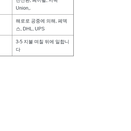
전신환, 페이팔, 서쪽
Union,.
해로로 공중에 의해, 페덱
스, DHL, UPS
3-5 지불 며칠 뒤에 일합니
다