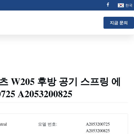
한국
지금 문의
 W205 후방 공기 스프링 에
725 A2053200825
tral
모델 번호:
A2053200725
A2053200825