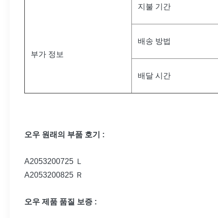
지불 기간
배송 방법
부가 정보
배달 시간
오우 원래의 부품 호기 :
A2053200725 Ｌ
A2053200825 Ｒ
오우 제품 품질 보증 :