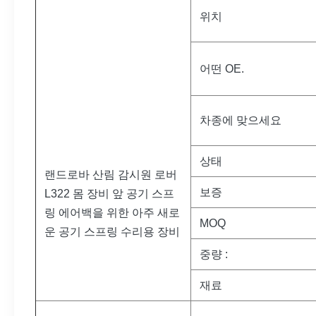
위치
어떤 OE.
차종에 맞으세요
상태
랜드로바 산림 감시원 로버
보증
L322 몸 장비 앞 공기 스프
링 에어백을 위한 아주 새로
MOQ
운 공기 스프링 수리용 장비
중량 :
재료