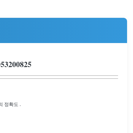
3200825
 정확도 .