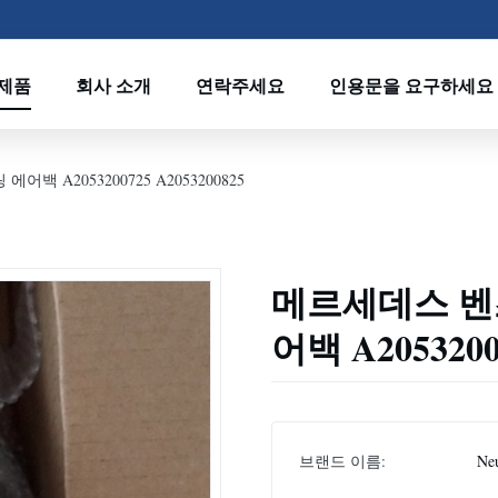
제품
회사 소개
연락주세요
인용문을 요구하세요
백 A2053200725 A2053200825
메르세데스 벤츠
어백 A2053200
브랜드 이름:
Neu