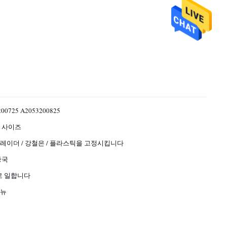
00725 A2053200825
 사이즈
레이더 / 강철은 / 플라스틱을 고정시킵니다
중국
일로 일합니다
 뉴