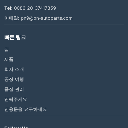
Tel:
0086-20-37417859
이메일:
pn9@pn-autoparts.com
빠른 링크
집
제품
회사 소개
공장 여행
품질 관리
연락주세요
인용문을 요구하세요