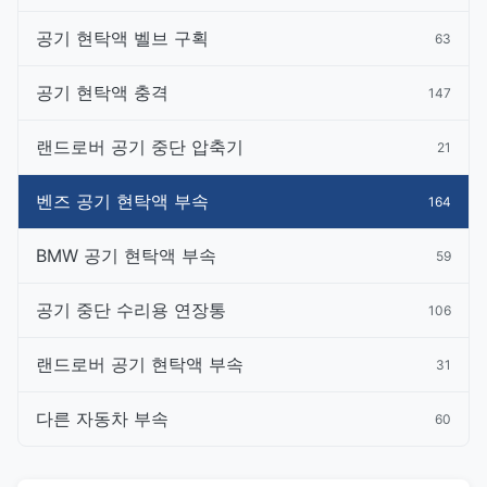
공기 현탁액 벨브 구획
63
공기 현탁액 충격
147
랜드로버 공기 중단 압축기
21
벤즈 공기 현탁액 부속
164
BMW 공기 현탁액 부속
59
공기 중단 수리용 연장통
106
랜드로버 공기 현탁액 부속
31
다른 자동차 부속
60