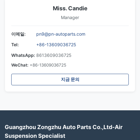
Miss. Candie
Manager
이메일:
pn9@pn-autoparts.com
Tel:
+86-13609036725
WhatsApp:
8613609036725
WeChat:
+86-13609036725
지금 문의
Guangzhou Zongzhu Auto Parts Co.,Ltd-Air
Suspension Specialist