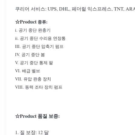
쿠리어 서비스: UPS, DHL, 페더럴 익스프레스, TNT, AR
☆Product
종류:
i. 공기 중단 완충기
ii. 공기 중단 수리용 연장통
III. 공기 중단 압축기 펌프
IV. 공기 중단 봄
V. 공기 중단 통제 팔
VI. 배급 벨브
VII. 유압 완충 장치
VIII. 동력 조타 장치 펌프
☆Product 품질 보증:
1. 질 보장: 12 달