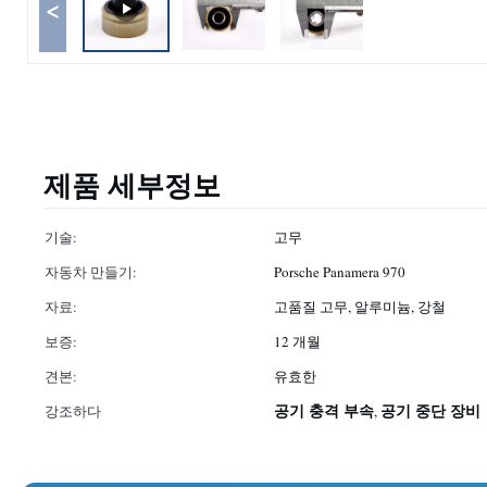
<
제품 세부정보
기술:
고무
자동차 만들기:
Porsche Panamera 970
자료:
고품질 고무, 알루미늄, 강철
보증:
12 개월
견본:
유효한
공기 충격 부속
공기 중단 장비
강조하다
,