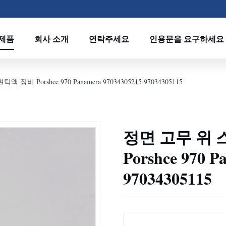
제품
회사 소개
연락주세요
인용문을 요구하세요
비 Porshce 970 Panamera 97034305215 97034305115
정면 고무 위 
Porshce 970 P
97034305115