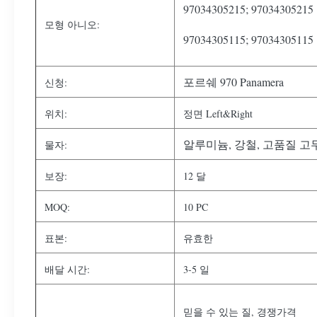
97034305215; 97034305215
모형 아니오:
97034305115; 97034305115
포르쉐 970 Panamera
신청:
위치:
정면 Left&Right
알루미늄, 강철, 고품질 고
물자:
보장:
12 달
MOQ:
10 PC
표본:
유효한
배달 시간:
3-5 일
믿을 수 있는 질, 경쟁가격