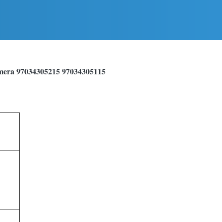
 97034305215 97034305115