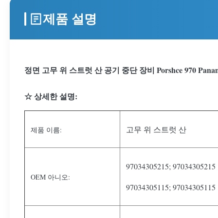
제품 설명
정면 고무 위 스트럿 산 공기 중단 장비 Porshce 970 Panamera
☆ 상세한 설명:
고무 위 스트럿 산
제품 이름:
97034305215; 97034305215
OEM 아니오:
97034305115; 97034305115