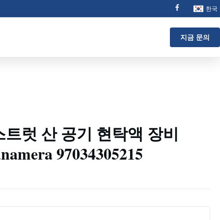
한국
지금 문의
스트럿 산 공기 현탁액 장비
anamera 97034305215