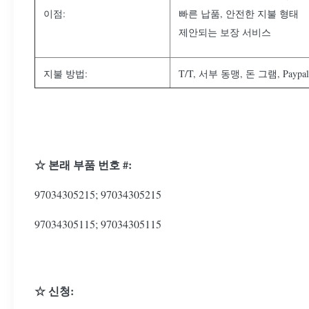
이점:
빠른 납품, 안전한 지불 형태
제안되는 보장 서비스
지불 방법:
T/T, 서부 동맹, 돈 그램, Paypal
☆ 본래 부품 번호 #:
97034305215; 97034305215
97034305115; 97034305115
☆ 신청: