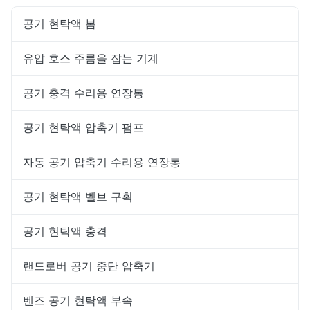
공기 현탁액 봄
유압 호스 주름을 잡는 기계
공기 충격 수리용 연장통
공기 현탁액 압축기 펌프
자동 공기 압축기 수리용 연장통
공기 현탁액 벨브 구획
공기 현탁액 충격
랜드로버 공기 중단 압축기
벤즈 공기 현탁액 부속