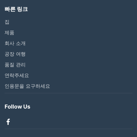
빠른 링크
집
제품
회사 소개
공장 여행
품질 관리
연락주세요
인용문을 요구하세요
Follow Us