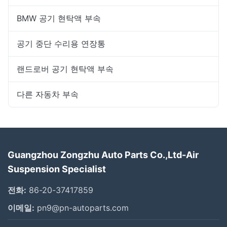
BMW 공기 현탁액 부속
공기 중단 수리용 연장통
랜드로버 공기 현탁액 부속
다른 자동차 부속
Guangzhou Zongzhu Auto Parts Co.,Ltd-Air
Suspension Specialist
전화:
86-20-37417859
이메일:
pn9@pn-autoparts.com