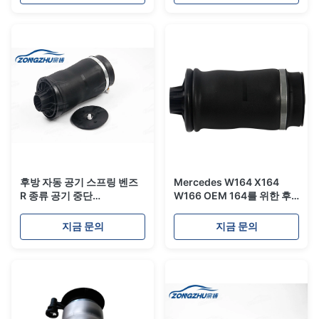
A1643206025를 둥글게 됩
니다
후방 자동 공기 스프링 벤즈
Mercedes W164 X164
R 종류 공기 중단
W166 OEM 164를 위한 후
A2513200325
방 자동 공기 스프링 320 10
25
지금 문의
지금 문의