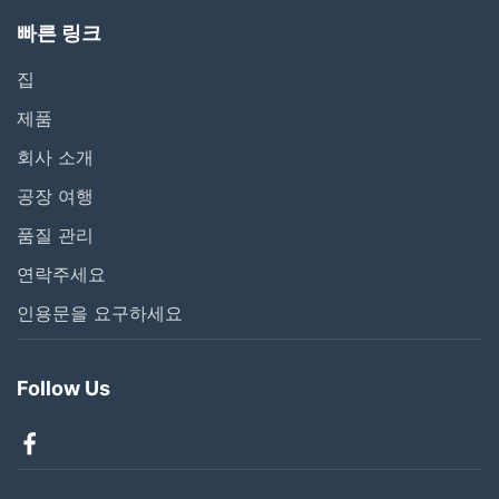
빠른 링크
집
제품
회사 소개
공장 여행
품질 관리
연락주세요
인용문을 요구하세요
Follow Us