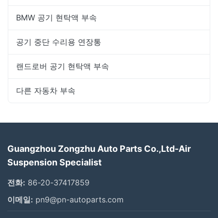
BMW 공기 현탁액 부속
공기 중단 수리용 연장통
랜드로버 공기 현탁액 부속
다른 자동차 부속
Guangzhou Zongzhu Auto Parts Co.,Ltd-Air
Suspension Specialist
전화:
86-20-37417859
이메일:
pn9@pn-autoparts.com