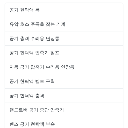
공기 현탁액 봄
유압 호스 주름을 잡는 기계
공기 충격 수리용 연장통
공기 현탁액 압축기 펌프
자동 공기 압축기 수리용 연장통
공기 현탁액 벨브 구획
공기 현탁액 충격
랜드로버 공기 중단 압축기
벤즈 공기 현탁액 부속