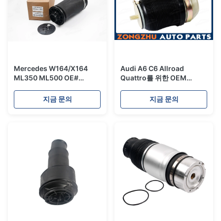
Mercedes W164/X164
Audi A6 C6 Allroad
ML350 ML500 OE#
Quattro를 위한 OEM
A1643200625를 위한 후방
4F0616001J 에어백 중단
에어백 중단 회의
부속
지금 문의
지금 문의