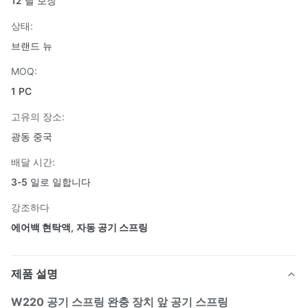
12 달 보장
상태:
브랜드 뉴
MOQ:
1 PC
고유의 장소:
광동 중국
배달 시간:
3-5 일로 일합니다
강조하다
에어백 현탁액
,
자동 공기 스프링
제품 설명
W220 공기 스프링 완충 장치 앞 공기 스프링