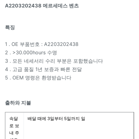
A2203202438 메르세데스 벤츠
특징
1 . OE 부품번호 : A2203202438
2 . >30.000hours 수명
3 . 모든 네세서리 수리 부분은 포함했습니다
4 . 고급 품질 1년 보증과 빠른 전달
5 . OEM 명령은 환영받습니다
출하와 지불
속달
배달 때에 3일부터 5일까지 일
로 보
내 주