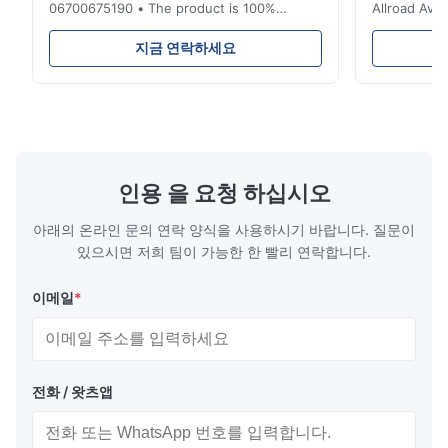
06700675190 • The product is 100%
Allroad Ava
compatible with the original part. Product:
4G0616002R
Air Spring & Air Bag OEM No.: 06700675190
Item Name: A
지금 연락하세요
Model No.: 06700675190 Position: Rear
Suspension 
Product Condition: Brand New MOQ: 1
Below. Can 
Pieces Sample: Available Advantage Good
Position: R
quality,Competitive prices ...
Condition: N
인용 을 요청 하십시오
아래의 온라인 문의 연락 양식을 사용하시기 바랍니다. 질문이
있으시면 저희 팀이 가능한 한 빨리 연락합니다.
이메일
*
전화 / 왓츠앱