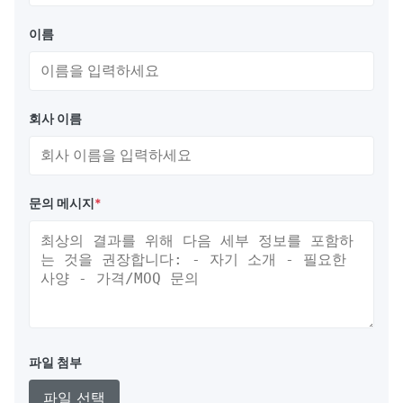
이름
회사 이름
문의 메시지
*
파일 첨부
파일 선택