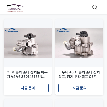
OEM 동력 조타 장치는 아우
아우디 A8 차 동력 조타 장치
디 A4 V6 8E0145155N
펌프, 전기 조타 펌프 OE#
8D0145156N
4E0145156C
8D0145156F를 위해 양수합
지금 문의
지금 문의
니다