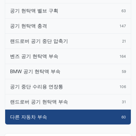
공기 현탁액 벨브 구획
63
공기 현탁액 충격
147
랜드로버 공기 중단 압축기
21
벤즈 공기 현탁액 부속
164
BMW 공기 현탁액 부속
59
공기 중단 수리용 연장통
106
랜드로버 공기 현탁액 부속
31
다른 자동차 부속
60