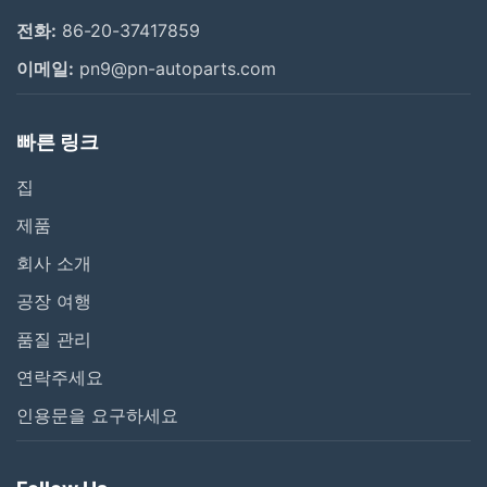
전화:
86-20-37417859
이메일:
pn9@pn-autoparts.com
빠른 링크
집
제품
회사 소개
공장 여행
품질 관리
연락주세요
인용문을 요구하세요