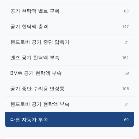
공기 현탁액 벨브 구획
63
공기 현탁액 충격
147
랜드로버 공기 중단 압축기
21
벤즈 공기 현탁액 부속
164
BMW 공기 현탁액 부속
59
공기 중단 수리용 연장통
106
랜드로버 공기 현탁액 부속
31
다른 자동차 부속
60