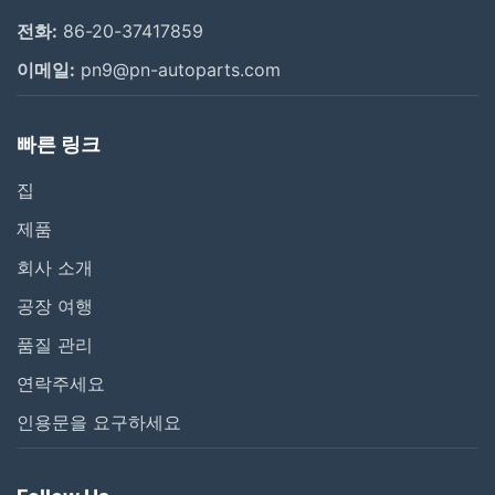
전화:
86-20-37417859
이메일:
pn9@pn-autoparts.com
빠른 링크
집
제품
회사 소개
공장 여행
품질 관리
연락주세요
인용문을 요구하세요