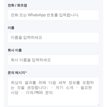
전화 / 왓츠앱
이름
회사 이름
문의 메시지
*