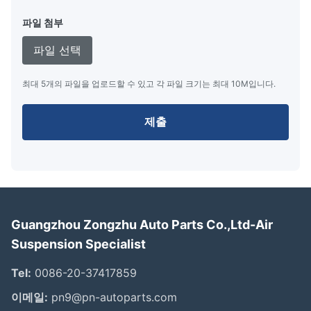
파일 첨부
파일 선택
최대 5개의 파일을 업로드할 수 있고 각 파일 크기는 최대 10M입니다.
제출
Guangzhou Zongzhu Auto Parts Co.,Ltd-Air
Suspension Specialist
Tel:
0086-20-37417859
이메일:
pn9@pn-autoparts.com