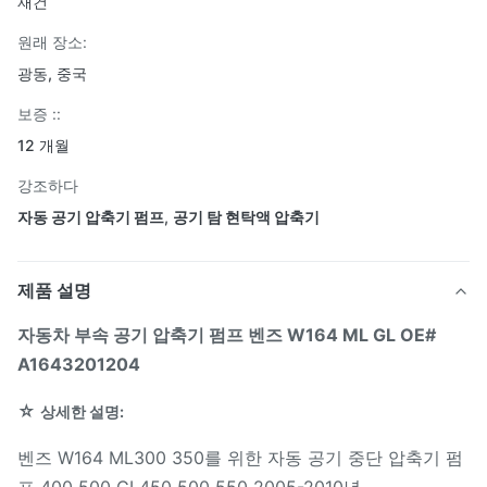
재건
원래 장소:
광동, 중국
보증 ::
12 개월
강조하다
자동 공기 압축기 펌프
,
공기 탐 현탁액 압축기
제품 설명
자동차 부속 공기 압축기 펌프 벤즈 W164 ML GL OE#
A1643201204
☆
상세한 설명:
벤즈 W164 ML300 350를 위한 자동 공기 중단 압축기 펌