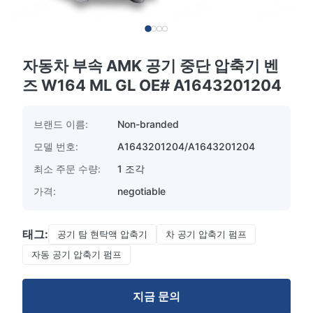
자동차 부속 AMK 공기 중단 압축기 벤
즈 W164 ML GL OE# A1643201204
브랜드 이름:
Non-branded
모델 번호:
A1643201204/A1643201204
최소 주문 수량:
1 조각
가격:
negotiable
태그:
공기 탐 현탁액 압축기
차 공기 압축기 펌프
자동 공기 압축기 펌프
지금 문의