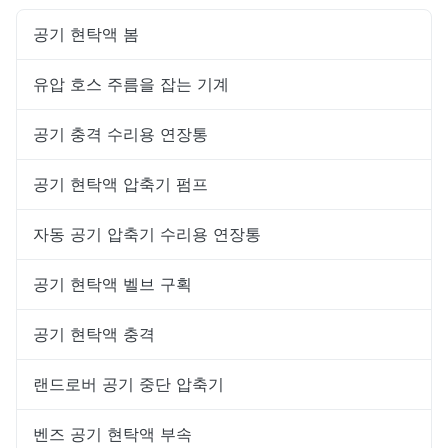
공기 현탁액 봄
유압 호스 주름을 잡는 기계
공기 충격 수리용 연장통
공기 현탁액 압축기 펌프
자동 공기 압축기 수리용 연장통
공기 현탁액 벨브 구획
공기 현탁액 충격
랜드로버 공기 중단 압축기
벤즈 공기 현탁액 부속