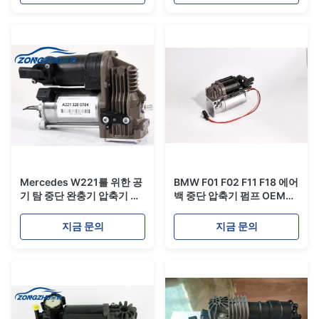
Mercedes W221를 위한 공
BMW F01 F02 F11 F18 에어
기 탐 중단 완충기 압축기 펌
백 중단 압축기 펌프 OEM
프 A2213200704
3720 6789 450
지금 문의
지금 문의