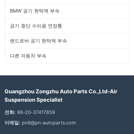
BMW 공기 현탁액 부속
공기 중단 수리용 연장통
랜드로버 공기 현탁액 부속
다른 자동차 부속
Guangzhou Zongzhu Auto Parts Co.,Ltd-Air
Suspension Specialist
전화:
86-20-37417859
이메일:
pn9@pn-autoparts.com