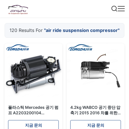
120 Results For
"air ride suspension compressor"
플라스틱 Mercedes 공기 펌
4.2kg WABCO 공기 중단 압
프 A2203200104
축기 2015 2016 차를 위한
A2203200304 공기 탐 중
A8 D4 공기 탐 중단
단 압축기
지금 문의
지금 문의