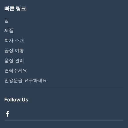
빠른 링크
집
제품
회사 소개
공장 여행
품질 관리
연락주세요
인용문을 요구하세요
Follow Us