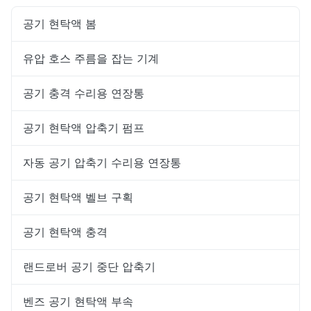
공기 현탁액 봄
유압 호스 주름을 잡는 기계
공기 충격 수리용 연장통
공기 현탁액 압축기 펌프
자동 공기 압축기 수리용 연장통
공기 현탁액 벨브 구획
공기 현탁액 충격
랜드로버 공기 중단 압축기
벤즈 공기 현탁액 부속