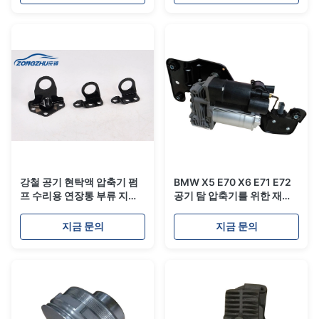
강철 공기 현탁액 압축기 펌
BMW X5 E70 X6 E71 E72
프 수리용 연장통 부류 지원
공기 탐 압축기를 위한 재건
ISO9001
공기 중단 압축기 펌프
지금 문의
지금 문의