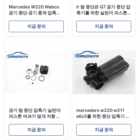
Mercedes W220 Wabco
Ir 탐 중단은 Q7 공기 중단 압
공기 중단 공기 충격 압축기
축기를 위한 실린더 피스톤
펌프 물개 수리용 연장통
을 분해합니다
지금 문의
지금 문의
공기 탐 중단 압축기 실린더
merceders w220 w211
피스톤 여과기 덮개 저항 장
a6c5를 위한 중단 압축기 건
비
조기 집합 플라스틱 몸을 바
람쐬십시오
지금 문의
지금 문의