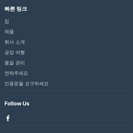
빠른 링크
집
제품
회사 소개
공장 여행
품질 관리
연락주세요
인용문을 요구하세요
Follow Us