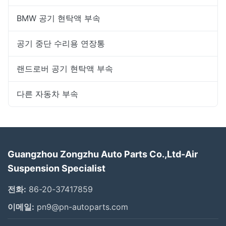
BMW 공기 현탁액 부속
공기 중단 수리용 연장통
랜드로버 공기 현탁액 부속
다른 자동차 부속
Guangzhou Zongzhu Auto Parts Co.,Ltd-Air
Suspension Specialist
전화:
86-20-37417859
이메일:
pn9@pn-autoparts.com