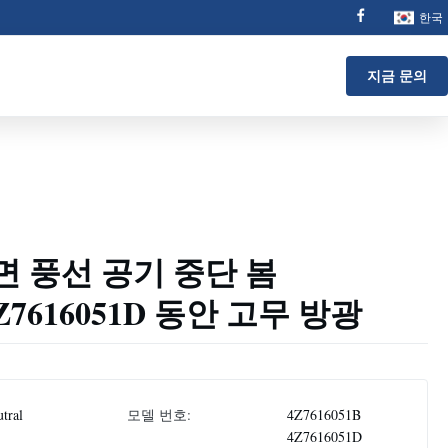
한국
지금 문의
 정면 풍선 공기 중단 봄
 4Z7616051D 동안 고무 방광
tral
모델 번호:
4Z7616051B
4Z7616051D