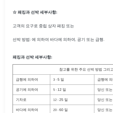
☆ 패킹과 선박 세부사항:
고객의 요구로 중립 상자 패킹 또는
선박 방법: 에 의하여 바다에 의하여, 공기 또는 급행.
패킹과 선박 세부사항:
참고를 위한 주요 선박 방법 그리고
급행에 의하여
5 일
급행에 의
3 -
공기에 의하여
12 일
당신 또는
5 -
기차로
25 일
당신 또는
12 -
바다에 의하여
60 일
당신 또는
20 -