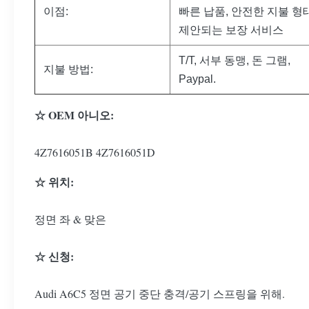
이점:
빠른 납품, 안전한 지불 형
제안되는 보장 서비스
T/T, 서부 동맹, 돈 그램,
지불 방법:
Paypal.
☆ OEM 아니오:
4Z7616051B 4Z7616051D
☆ 위치:
정면 좌 & 맞은
☆ 신청:
Audi A6C5 정면 공기 중단 충격/공기 스프링을 위해.