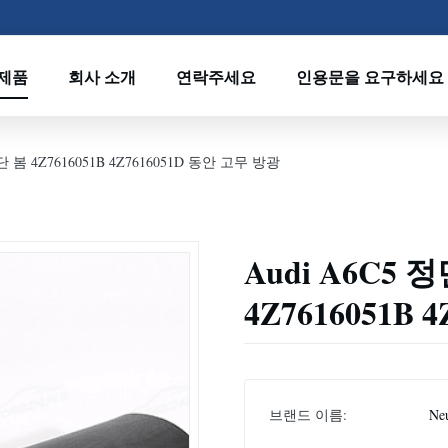
제품
회사 소개
연락주세요
인용문을 요구하세요
 봄 4Z7616051B 4Z7616051D 동안 고무 방광
Audi A6C5
4Z7616051B
브랜드 이름:
Neu