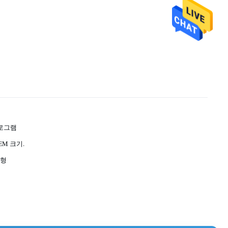
킬로그램
EM 크기.
유형