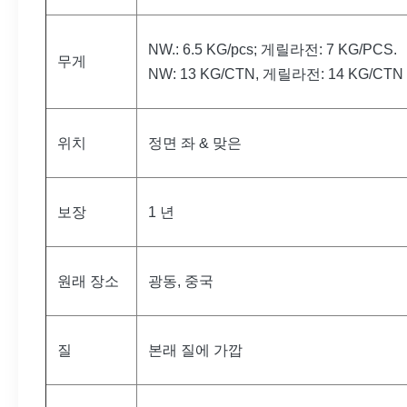
NW.: 6.5 KG/pcs; 게릴라전: 7 KG/PCS.
무게
NW: 13 KG/CTN, 게릴라전: 14 KG/CTN
위치
정면 좌 & 맞은
보장
1 년
원래 장소
광동, 중국
질
본래 질에 가깝