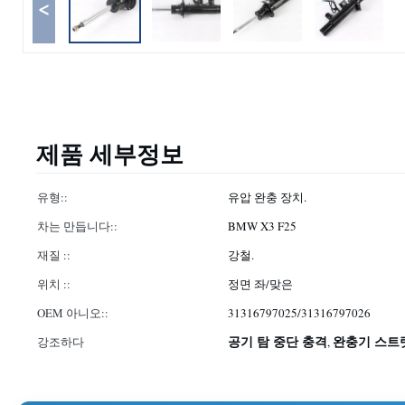
<
제품 세부정보
유형::
유압 완충 장치.
차는 만듭니다::
BMW X3 F25
재질 ::
강철.
위치 ::
정면 좌/맞은
OEM 아니오::
31316797025/31316797026
공기 탐 중단 충격
완충기 스트
강조하다
,