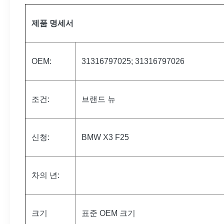
제품 명세서
OEM:
31316797025; 31316797026
조건:
브랜드 뉴
신청:
BMW X3 F25
차의 년:
크기
표준 OEM 크기