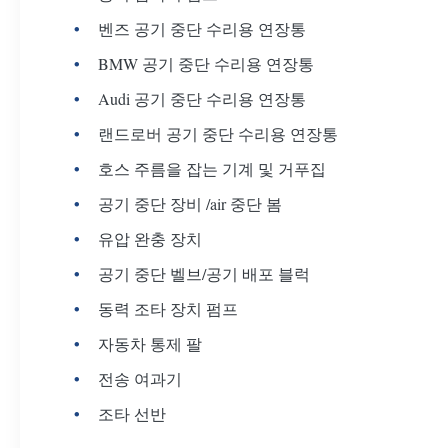
벤즈 공기 중단 수리용 연장통
BMW 공기 중단 수리용 연장통
Audi 공기 중단 수리용 연장통
랜드로버 공기 중단 수리용 연장통
호스 주름을 잡는 기계 및 거푸집
공기 중단 장비 /air 중단 봄
유압 완충 장치
공기 중단 벨브/공기 배포 블럭
동력 조타 장치 펌프
자동차 통제 팔
전송 여과기
조타 선반