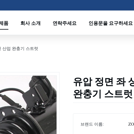
제품
회사 소개
연락주세요
인용문을 요구하세요
진 산업 완충기 스트럿
유압 정면 좌 
완충기 스트럿
브랜드 이름:
Z