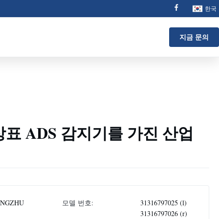
한국
지금 문의
상표 ADS 감지기를 가진 산업
ONGZHU
모델 번호:
31316797025 (l)
31316797026 (r)