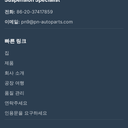
전화:
86-20-37417859
이메일:
pn9@pn-autoparts.com
빠른 링크
집
제품
회사 소개
공장 여행
품질 관리
연락주세요
인용문을 요구하세요