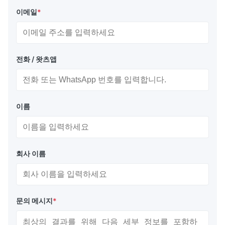
이메일
*
전화 / 왓츠앱
이름
회사 이름
문의 메시지
*