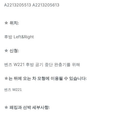
A2213205513 A2213205613
위치:
후방 Left&Right
물자:
강철
☆ 위치:
보장:
12 달
후방 Left&Right
MOQ:
10 PC
☆ 신청:
표본:
유효한
배달 시간:
3-5 일
벤즈 W221 후방 공기 중단 완충기를 위해
믿을 수 있는 질, 경쟁가격
☆는 뒤에 오는 차 모형에 이용될 수 있습니다:
빠른 납품, 안전한 지불 형태
이점:
벤즈 W221
제안되는 보장 서비스
☆ 패킹과 선박 세부사항:
T/T, 서부 동맹, 돈 그램,