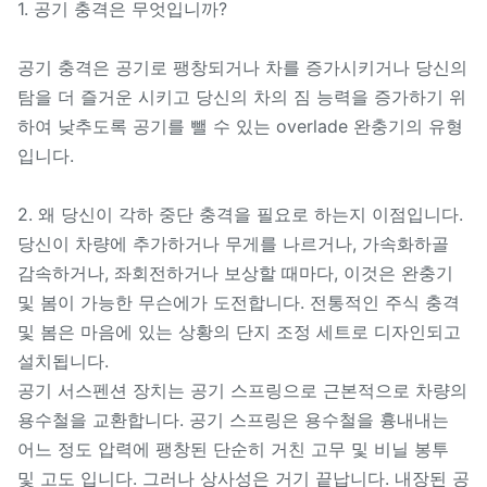
1. 공기 충격은 무엇입니까?
공기 충격은 공기로 팽창되거나 차를 증가시키거나 당신의
탐을 더 즐거운 시키고 당신의 차의 짐 능력을 증가하기 위
하여 낮추도록 공기를 뺄 수 있는 overlade 완충기의 유형
입니다.
2. 왜 당신이 각하 중단 충격을 필요로 하는지 이점입니다.
당신이 차량에 추가하거나 무게를 나르거나, 가속화하골
감속하거나, 좌회전하거나 보상할 때마다, 이것은 완충기
및 봄이 가능한 무슨에가 도전합니다. 전통적인 주식 충격
및 봄은 마음에 있는 상황의 단지 조정 세트로 디자인되고
설치됩니다.
공기 서스펜션 장치는 공기 스프링으로 근본적으로 차량의
용수철을 교환합니다. 공기 스프링은 용수철을 흉내내는
어느 정도 압력에 팽창된 단순히 거친 고무 및 비닐 봉투
및 고도 입니다. 그러나 상사성은 거기 끝납니다. 내장된 공