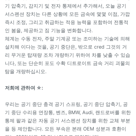
기 압축기, 감지기 및 전자 통제에서 추가해서, 오늘 공기
서스펜션 장치는 다른 상황에 모든 금속에 몇몇 이점, 가깝
즉시 조정, 그리고 취급하는 적응 능력을 포함하여 전통적
인 봄을, 제공하고 짐 기능을 변화합니다.
체계는 수동 전자, 주말 기계공 또는 조미하는 기술에 의해
설치해 이다는 것을, 공기 중단은, 밖으로 cred 그것의 거
리 무거운 탑재량 조차 개량하기 위하여 차를 낮출 수 있습
니다, 또는 단순히 포도 수확 디트로이트 금속 거리 괴물의
탐을 개량하십시오.
저희에 관하여 ☆:
우리는 공기 중단 충격 공기 스프링, 공기 중단 압축기, 공
기 중단 수리용 연장통, 벤즈, BMW, Audi, 랜드로버를 위한
통제 팔과 같은 자동 공기 서스펜션 장치를 위한 교체 부분
을 등 제안합니다. 모든 부속은 본래 OEM 성분과 호환이