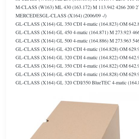
M-CLASS (W163) ML 430 (163.172) M 113.942 4266 2
MERCEDESGL-CLASS (X164) (2006/09 -/)
GL-CLASS (X164) GL 350 CDI 4-matic (164.823) OM 6
GL-CLASS (X164) GL 450 4-matic (164.871) M 273.92
GL-CLASS (X164) GL 500 4-matic (164.886) M 273.96
GL-CLASS (X164) GL 420 CDI 4-matic (164.828) OM 6
GL-CLASS (X164) GL 320 CDI 4-matic (164.822) OM 6
GL-CLASS (X164) GL 350 CDI 4-matic (164.822) OM 6
GL-CLASS (X164) GL 450 CDI 4-matic (164.828) OM 6
GL-CLASS (X164) GL 320 CDI/350 BlueTEC 4-matic (164.8