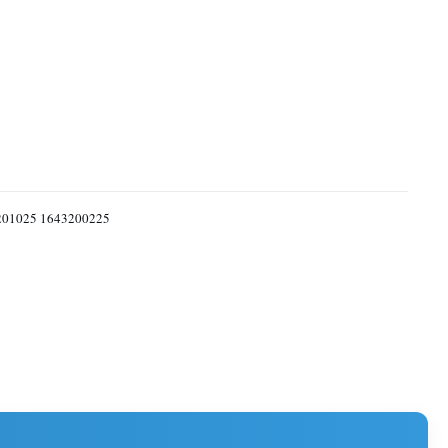
01025 1643200225