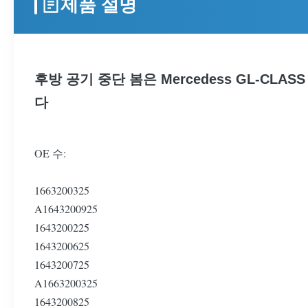
제품 설명
후방 공기 중단 봄은 Mercedess GL-CLASS (X
다
OE 수:
1663200325
A1643200925
1643200225
1643200625
1643200725
A1663200325
1643200825