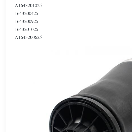
A1643201025
1643200425
1643200925
1643201025
A1643200625