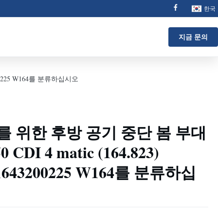
한국
지금 문의
43200225 W164를 분류하십시오
 GL를 위한 후방 공기 중단 봄 부대
0 CDI 4 matic (164.823)
 1643200225 W164를 분류하십