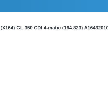
164) GL 350 CDI 4-matic (164.823) A1643