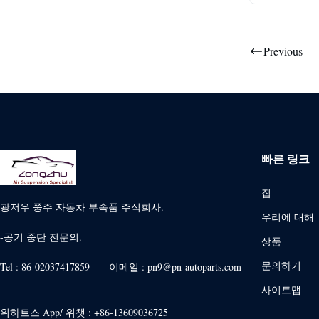
Previous
빠른 링크
집
광저우 쭝주 자동차 부속품 주식회사.
우리에 대해
-공기 중단 전문의.
상품
문의하기
Tel : 86-02037417859 이메일 : pn9@pn-autoparts.com
사이트맵
위하트스 App/ 위챗 : +86-13609036725