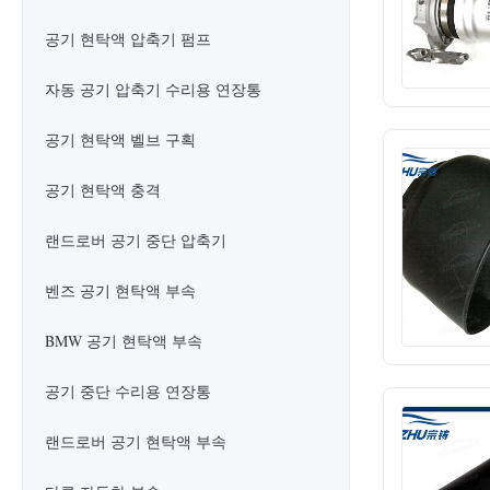
공기 현탁액 압축기 펌프
자동 공기 압축기 수리용 연장통
공기 현탁액 벨브 구획
공기 현탁액 충격
랜드로버 공기 중단 압축기
벤즈 공기 현탁액 부속
BMW 공기 현탁액 부속
공기 중단 수리용 연장통
랜드로버 공기 현탁액 부속