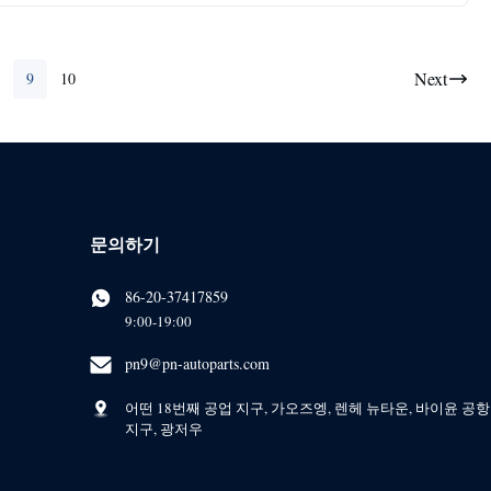
Next
9
10
문의하기
86-20-37417859
9:00-19:00
pn9@pn-autoparts.com
어떤 18번째 공업 지구, 가오즈엥, 렌헤 뉴타운, 바이윤 공항
지구, 광저우